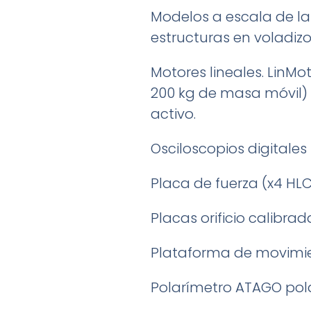
Modelos a escala de lab
estructuras en voladizo,
Motores lineales. LinM
200 kg de masa móvil)
activo.
Osciloscopios digitale
Placa de fuerza (x4 HLC
Placas orificio calibra
Plataforma de movimie
Polarímetro ATAGO pol