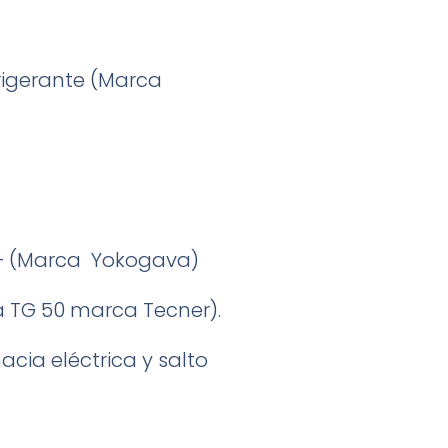
frigerante (Marca
 – (Marca Yokogava)
a TG 50 marca Tecner).
cia eléctrica y salto