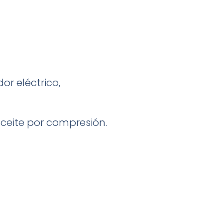
r eléctrico,
eite por compresión.