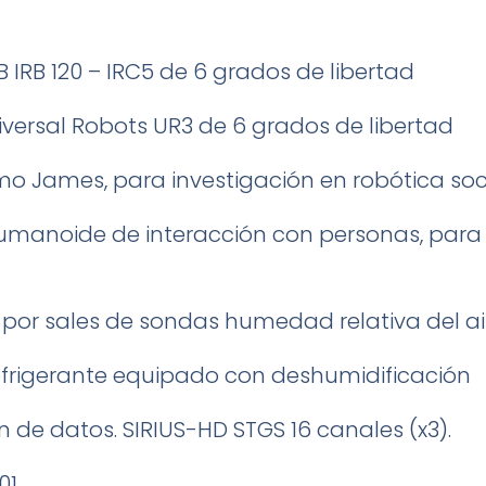
IRB 120 – IRC5 de 6 grados de libertad
ersal Robots UR3 de 6 grados de libertad
 James, para investigación en robótica soc
umanoide de interacción con personas, para 
 por sales de sondas humedad relativa del a
efrigerante equipado con deshumidificación
 de datos. SIRIUS-HD STGS 16 canales (x3).
01