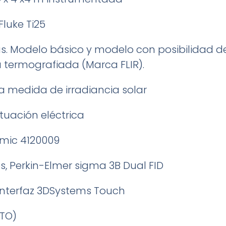
luke Ti25
 Modelo básico y modelo con posibilidad de
 termografiada (Marca FLIR).
a medida de irradiancia solar
uación eléctrica
rmic 4120009
 Perkin-Elmer sigma 3B Dual FID
 interfaz 3DSystems Touch
TO)