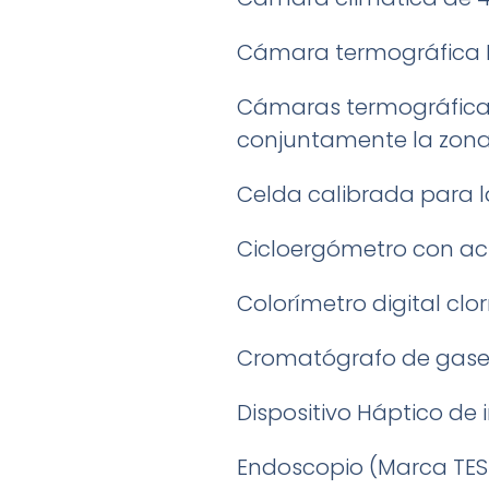
Cámara termográfica F
Cámaras termográficas.
conjuntamente la zona
Celda calibrada para l
Cicloergómetro con act
Colorímetro digital clo
Cromatógrafo de gases,
Dispositivo Háptico de
Endoscopio (Marca TES