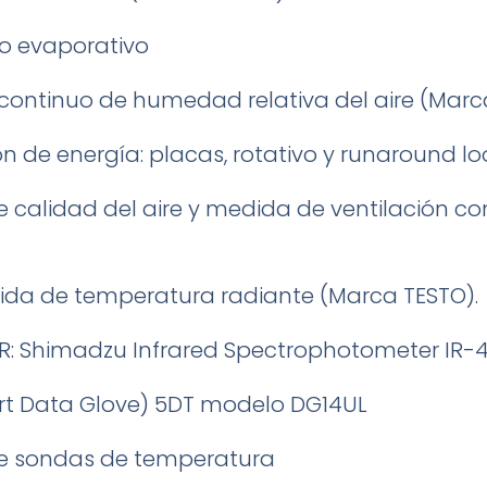
o evaporativo
continuo de humedad relativa del aire (Mar
n de energía: placas, rotativo y runaround l
e calidad del aire y medida de ventilación 
ida de temperatura radiante (Marca TESTO).
R: Shimadzu Infrared Spectrophotometer IR-
t Data Glove) 5DT modelo DG14UL
de sondas de temperatura