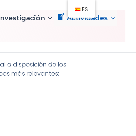
ES
Investigación
Actividades
al a disposición de los
ipos más relevantes: