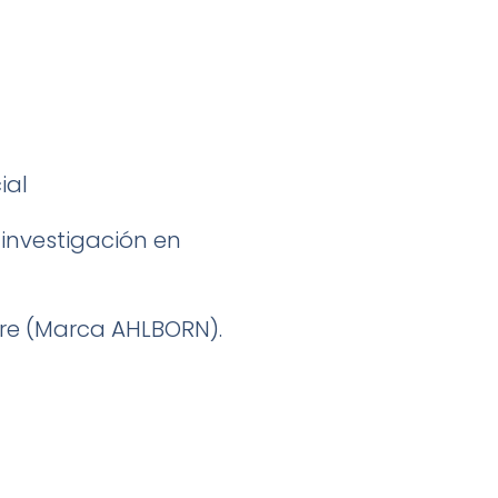
ial
investigación en
ire (Marca AHLBORN).