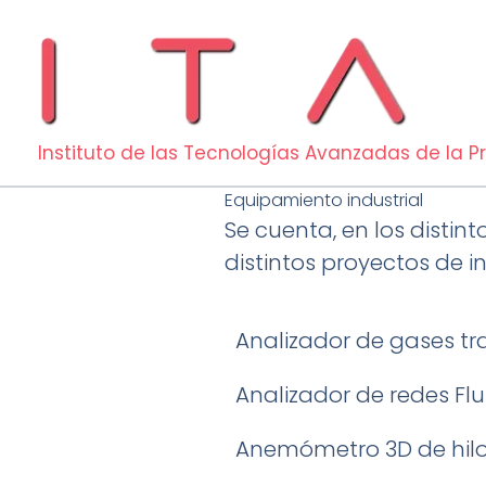
Ir
al
contenido
Instituto de las Tecnologías Avanzadas de la 
Equipamiento industrial
Se cuenta, en los distin
distintos proyectos de i
Analizador de gases t
Analizador de redes Fluk
Anemómetro 3D de hilo