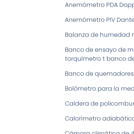
Anemómetro PDA Doppl
Anemómetro PIV Dante
Balanza de humedad 
Banco de ensayo de mot
torquímetro t banco de 
Banco de quemadores. 
Bolómetro para la medi
Caldera de policombust
Calorímetro adiabático
Cámara climática de 4