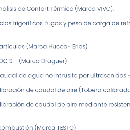
nálisis de Confort Térmico (Marca VIVO).
iclos frigoríficos, fugas y peso de carga de re
artículas (Marca Hucoa- Erlös).
VOC´S – (Marca Dragüer)
audal de agua no intrusito por ultrasonidos
ibración de caudal de aire (Tobera calibrad
ibración de caudal de aire mediante resistena
 combustión (Marca TESTO)