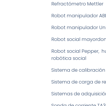
Refractómetro Mettler
Robot manipulador ABB 
Robot manipulador Univ
Robot social mayordomo
Robot social Pepper, h
robótica social
Sistema de calibración
Sistema de carga de r
Sistemas de adquisición
Sonda de corriente TA3