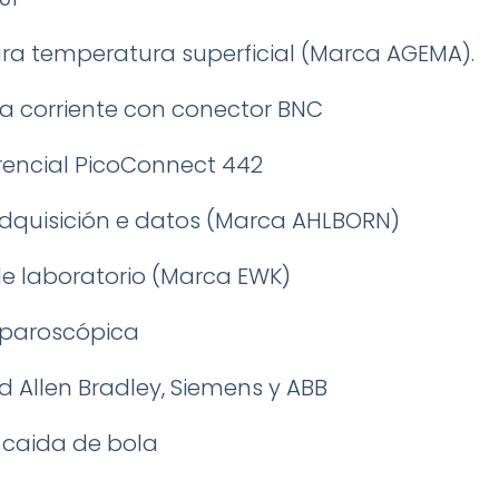
ara temperatura superficial (Marca AGEMA).
a corriente con conector BNC
rencial PicoConnect 442
dquisición e datos (Marca AHLBORN)
de laboratorio (Marca EWK)
laparoscópica
d Allen Bradley, Siemens y ABB
 caida de bola